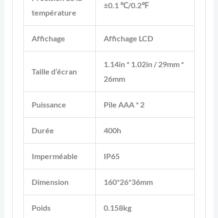
±0.1 ℃/0.2℉
température
Affichage
Affichage LCD
1.14in * 1.02in / 29mm *
Taille d’écran
26mm
Puissance
Pile AAA * 2
Durée
400h
Imperméable
IP65
Dimension
160*26*36mm
Poids
0.158kg