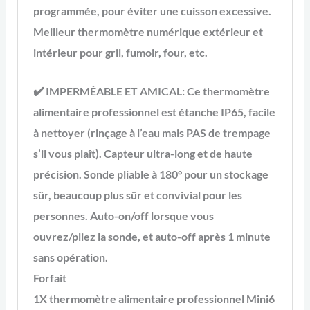
programmée, pour éviter une cuisson excessive.
Meilleur thermomètre numérique extérieur et
intérieur pour gril, fumoir, four, etc.
✔️
IMPERMÉABLE ET AMICAL:
Ce thermomètre
alimentaire professionnel est étanche IP65, facile
à nettoyer (rinçage à l’eau mais PAS de trempage
s’il vous plaît). Capteur ultra-long et de haute
précision. Sonde pliable à 180° pour un stockage
sûr, beaucoup plus sûr et convivial pour les
personnes. Auto-on/off lorsque vous
ouvrez/pliez la sonde, et auto-off après 1 minute
sans opération.
Forfait
1
X thermomètre alimentaire professionnel Mini6