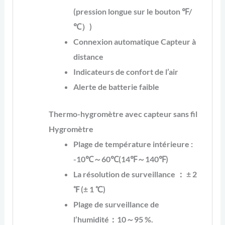
(pression longue sur le bouton ℉/
℃）)
Connexion automatique Capteur à
distance
Indicateurs de confort de l’air
Alerte de batterie faible
Thermo-hygromètre avec capteur sans fil
Hygromètre
Plage de température intérieure :
-10℃～60℃(14℉～140℉)
La résolution de surveillance ： ± 2
℉ (± 1 ℃)
Plage de surveillance de
l’humidité：10～95 %.