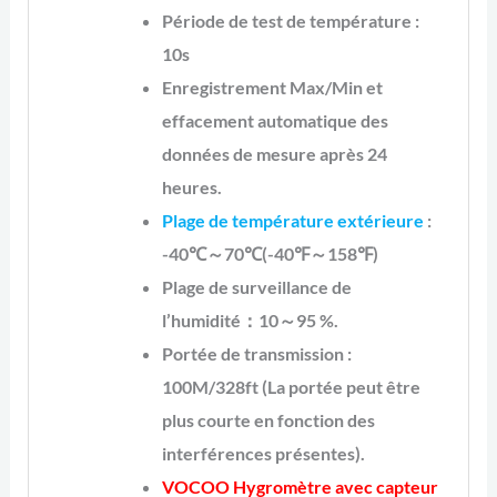
Période de test de température :
10s
Enregistrement Max/Min et
effacement automatique des
données de mesure après 24
heures.
Plage de température extérieure
:
-40℃～70℃(-40℉～158℉)
Plage de surveillance de
l’humidité：10～95 %.
Portée de transmission :
100M/328ft (La portée peut être
plus courte en fonction des
interférences présentes).
VOCOO Hygromètre avec capteur