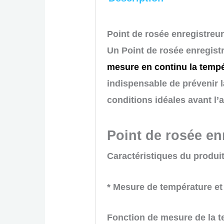
Point de rosée enregistreu
Un Point de rosée enregist
mesure en continu la tempér
indispensable de prévenir l
conditions idéales avant l’
Point de rosée en
Caractéristiques du produit
* Mesure de température et
Fonction de mesure de la t