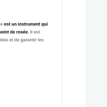
ée
est un instrument qui
point de rosée
. Il est
les et de garantir les