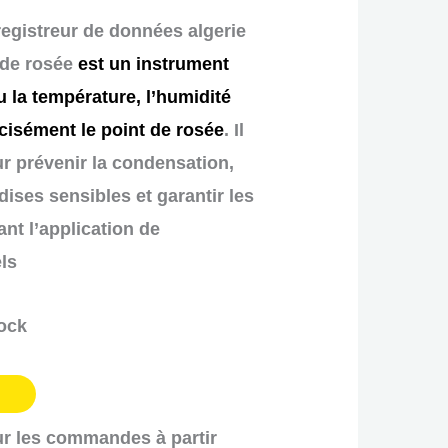
egistreur de données algerie
 de rosée
est un instrument
 la température, l’humidité
écisément le
point de rosée
. Il
r prévenir la condensation,
ises sensibles et garantir les
nt l’application de
ls
tock
ur les commandes à partir