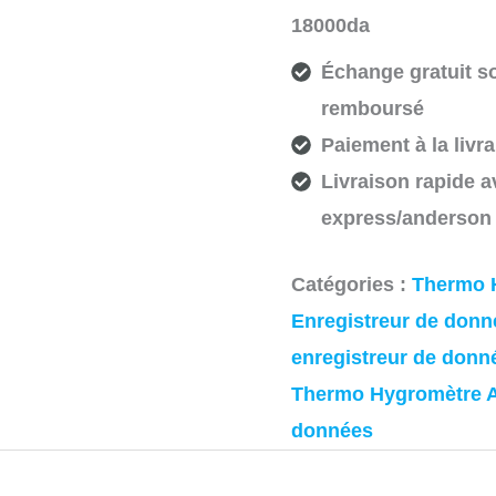
18000da
Échange gratuit so
remboursé
Paiement à la livra
Livraison rapide av
express/anderson
Catégories :
Thermo H
Enregistreur de donn
enregistreur de donn
Thermo Hygromètre A
données