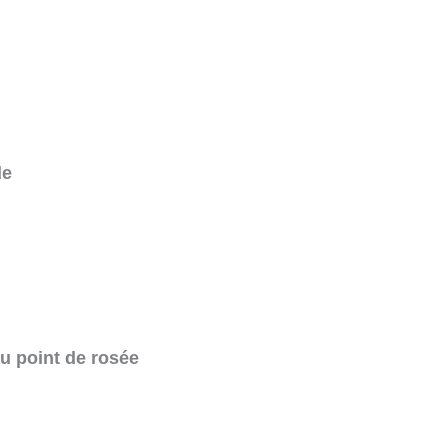
le
u point de rosée