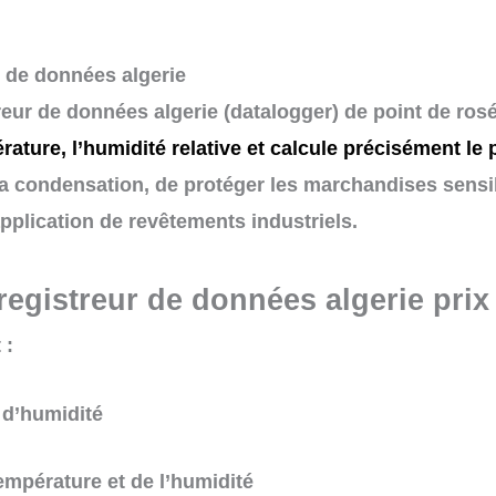
r de données algerie
reur de données algerie (datalogger) de point de ros
ature, l’humidité relative et calcule précisément le
a condensation, de protéger les marchandises sensib
application de revêtements industriels.
registreur de données algerie prix
 :
 d’humidité
empérature et de l’humidité