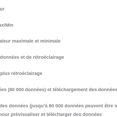
eur
ax/Min
aleur maximale et minimale
 données et de rétroéclairage
plus rétroéclairage
es (80 000 données) et téléchargement des données 
des données (jusqu’à 80 000 données peuvent être st
pour prévisualiser et télécharger des données