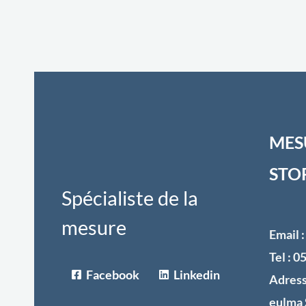
MES
STO
Spécialiste de la
mesure
Email 
Tel : 
Facebook
Linkedin
Adress
eulma 