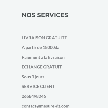
NOS SERVICES
LIVRAISON GRATUITE
A partir de 18000da
Paiement à la livraison
ÉCHANGE GRATUIT
Sous 3 jours
SERVICE CLIENT
0658498246
contact@mesure-dz.com